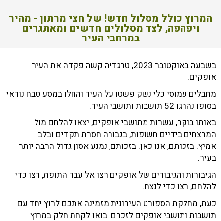
המרוץ כולל מסלול חדש! של חצי מרתון - מהיר
ויפהפה, לצד מסלולים חדשים ומאתגרים
במרחבי העיר
בשבעה באוקטובר 2023, טרגדיה קשה פקדה את העיר
אופקים.
מחבלים עמוסי כלי נשק פשטו על העיר והחלו במסע טבח נוראי
בסופו נהרגו 52 תושבות ותושבי העיר.
באותו בוקר, עשרות מתושבי אופקים, יצאו להלחם מול
המרצחים בידיים חשופות, בגבורה חסרת תקדים ובלב
אמיץ. בזכותם, אנו כאן. בזכותם, נמנע אסון גדול הרבה יותר
בעיר.
הגיבורות והגיבורים של אופקים רצו אל עבר התופת, רצו כדי
להלחם, רצו כדי לנצח.
כעת, מחלקת הספורט העירונית מזמינה אתכם לרוץ יחד עם
תושבות ותושבי אופקים לזכרם. בואו לקחת חלק במרוץ