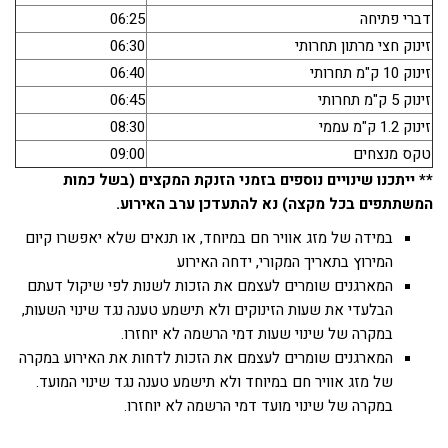
דברי פתיחה
06:25
זינוק חצי מרתון תחרותי
06:30
זינוק 10 ק"מ תחרותי
06:40
זינוק 5 ק"מ תחרותי
06:45
זינוק 1.2 ק"מ עממי
08:30
טקס מנצחים
09:00
** ייתכנו שינויים נוספים בזמני הזנקת המקצים (בשל כמות
המשתתפים בכל מקצה) נא להתעדכן ערב האירוע.
במידה של מזג אוויר חם במיוחד, או תנאים שלא יאפשרו קיום
המירוץ בתאריך המקורי, ידחה האירוע
המארגנים שומרים לעצמם את הזכות לשנות לפי שיקול דעתם
הבלעדי את שעות הזינוקים ולא תישמע טענה נגד שינוי השעות,
במקרה של שינוי שעות דמי הרשמה לא יוחזרו.
המארגנים שומרים לעצמם את הזכות לדחות את האירוע במקרה
של מזג אוויר חם במיוחד ולא תישמע טענה נגד שינוי המועד.
במקרה של שינוי מועד דמי הרשמה לא יוחזרו.