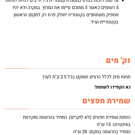
על מנת לזכות בפרס במסגרת קטגוריית גיל חייבים להיות לפחות
5 רשומים כאשר 3 מתוכם סיימו את המרוץ. במקרה ולא יהיו
מספיק משתתפים בקטגוריה יחולק פרס רק למקום הראשון
בקטגוריית הגיל.
נק' מים
תחנת מים לכלל הרצים תמוקם בכל 2.5 ק"מ לערך
נא הקפידו לשתות!
שמירת חפצים
הזמנת שמירת חפצים (לא לוקרים). המחיר בהרשמה מוקדמת
באינטרנט: 15 ש"ח
המחיר בהרשמה במקום: 20 ש"ח