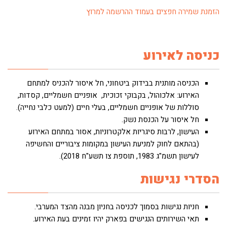
הזמנת שמירה חפצים בעמוד ההרשמה למרוץ
כניסה לאירוע
הכניסה מותנית בבידוק ביטחוני, חל איסור להכניס למתחם
האירוע: אלכוהול, בקבוקי זכוכית, אופניים חשמליים, קסדות,
סוללות של אופניים חשמליים, בעלי חיים (למעט כלבי נחייה).
חל איסור על הכנסת נשק.
העישון, לרבות סיגריות אלקטרוניות, אסור במתחם האירוע
(בהתאם לחוק למניעת העישון במקומות ציבוריים והחשיפה
לעישון תשמ"ג 1983, תוספת צו תשע"ח 2018).
הסדרי נגישות
חניות נגישות בסמוך לכניסה בחניון מבנה מהצד המערבי.
תאי השירותים הנגישים בפארק יהיו זמינים בעת האירוע.