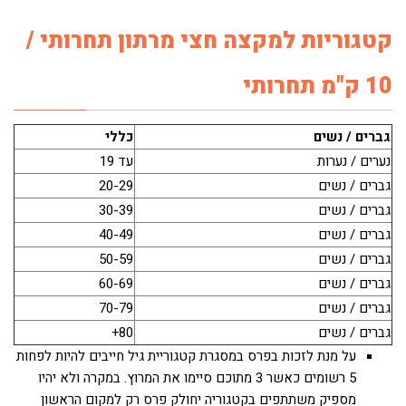
קטגוריות למקצה חצי מרתון תחרותי /
10 ק"מ תחרותי
גברים / נשים
כללי
נערים / נערות
עד 19
גברים / נשים
20-29
גברים / נשים
30-39
גברים / נשים
40-49
גברים / נשים
50-59
גברים / נשים
60-69
גברים / נשים
70-79
גברים / נשים
80+
על מנת לזכות בפרס במסגרת קטגוריית גיל חייבים להיות לפחות
5 רשומים כאשר 3 מתוכם סיימו את המרוץ. במקרה ולא יהיו
מספיק משתתפים בקטגוריה יחולק פרס רק למקום הראשון