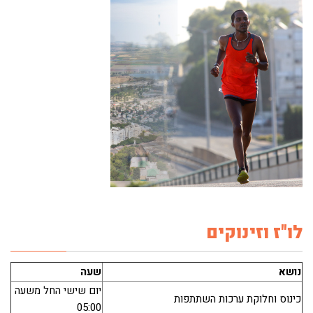
לו"ז וזינוקים
נושא
שעה
יום שישי החל משעה
כינוס וחלוקת ערכות השתתפות
05:00